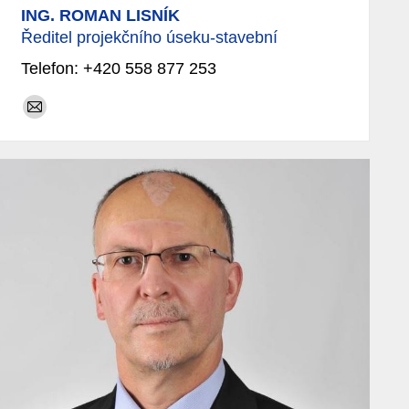
ING. ROMAN LISNÍK
Ředitel projekčního úseku-stavební
Telefon: +420 558 877 253
E-
mail