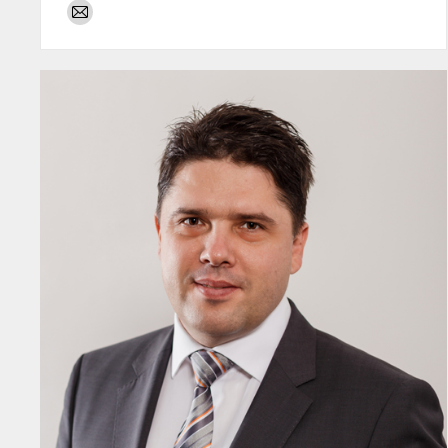
E-
mail