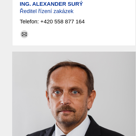
ING. ALEXANDER SURÝ
Ředitel řízení zakázek
Telefon: +420 558 877 164
E-
mail