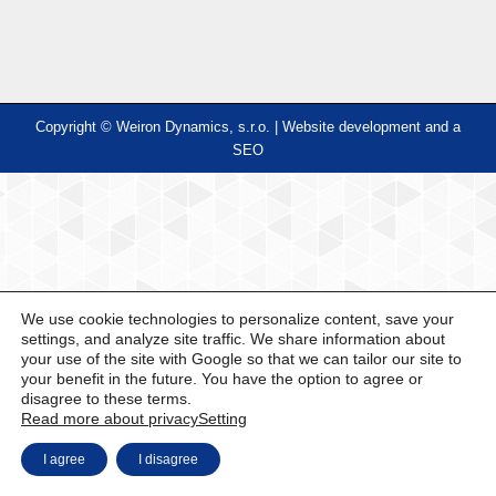
Copyright © Weiron Dynamics, s.r.o. |
Website development and
a
SEO
We use cookie technologies to personalize content, save your
settings, and analyze site traffic. We share information about
your use of the site with Google so that we can tailor our site to
your benefit in the future. You have the option to agree or
disagree to these terms.
Read more about privacy
Setting
I agree
I disagree