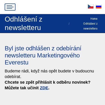
Odhlášení z
You are here:
Home
Odhlášení z
newsletteru
newsletteru
Byl jste odhlášen z odebírání
newsletteru Marketingového
Everestu
Budeme rádi, když nás opět budete v budoucnu
odebírat.
Chcete se zpět přihlásit k odběru novinek?
Můžete tak učinit
ZDE
.