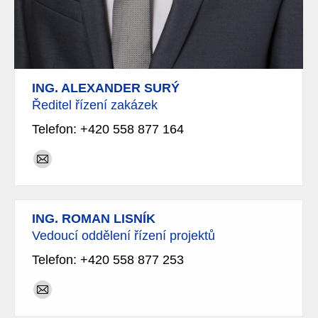
ING. ALEXANDER SURÝ
Ředitel řízení zakázek
Telefon: +420 558 877 164
E-
mail
ING. ROMAN LISNÍK
Vedoucí oddělení řízení projektů
Telefon: +420 558 877 253
E-
mail