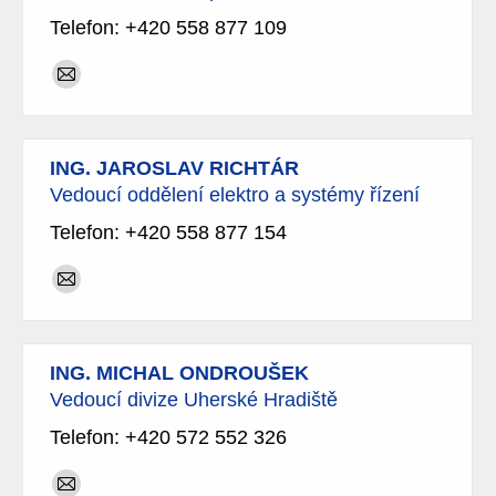
Telefon: +420 558 877 109
E-
mail
ING. JAROSLAV RICHTÁR
Vedoucí oddělení elektro a systémy řízení
Telefon: +420 558 877 154
E-
mail
ING. MICHAL ONDROUŠEK
Vedoucí divize Uherské Hradiště
Telefon: +420 572 552 326