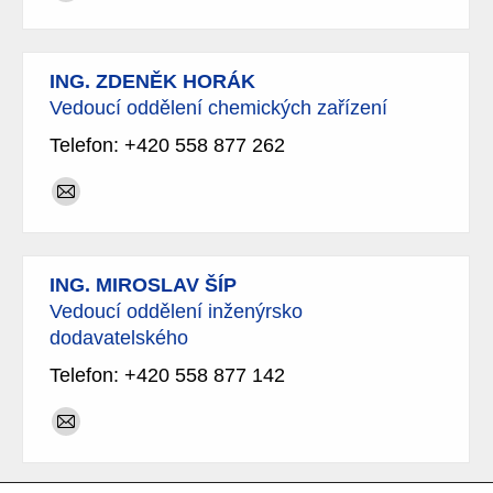
E-
mail
ING. ZDENĚK HORÁK
Vedoucí oddělení chemických zařízení
Telefon: +420 558 877 262
E-
mail
ING. MIROSLAV ŠÍP
Vedoucí oddělení inženýrsko
dodavatelského
Telefon: +420 558 877 142
E-
mail