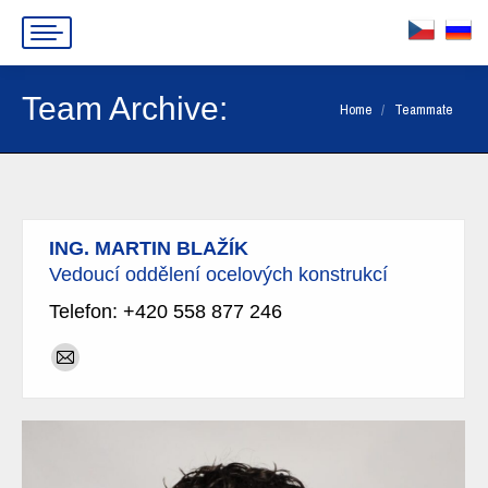
Team Archive:
You are here:
Home
Teammate
ING. MARTIN BLAŽÍK
Vedoucí oddělení ocelových konstrukcí
Telefon: +420 558 877 246
E-
mail