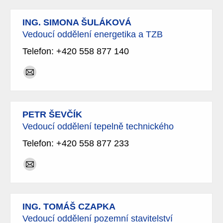
ING. SIMONA ŠULÁKOVÁ
Vedoucí oddělení energetika a TZB
Telefon: +420 558 877 140
E-
mail
PETR ŠEVČÍK
Vedoucí oddělení tepelně technického
Telefon: +420 558 877 233
E-
mail
ING. TOMÁŠ CZAPKA
Vedoucí oddělení pozemní stavitelství